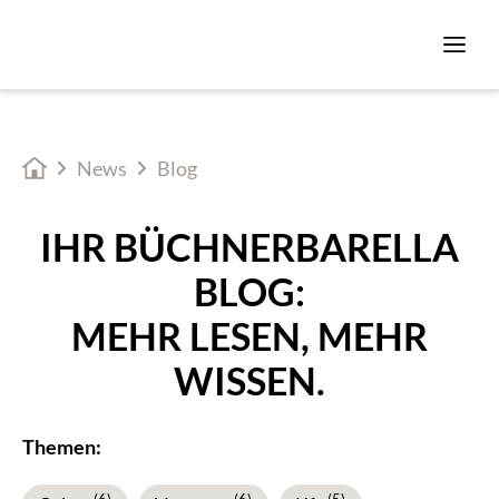
News
Blog
IHR BÜCHNERBARELLA
BLOG:
MEHR LESEN, MEHR
WISSEN.
Themen: