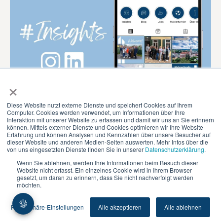
×
Diese Website nutzt externe Dienste und speichert Cookies auf Ihrem
Computer. Cookies werden verwendet, um Informationen über Ihre
Interaktion mit unserer Website zu erfassen und damit wir uns an Sie erinnern
können. Mittels externer Dienste und Cookies optimieren wir Ihre Website-
Erfahrung und können Analysen und Kennzahlen über unsere Besucher auf
dieser Website und anderen Medien-Seiten auswerten. Mehr Infos über die
von uns eingesetzten Dienste finden Sie in unserer
Datenschutzerklärung
.
© 2026 BüchnerBarella
Wenn Sie ablehnen, werden Ihre Informationen beim Besuch dieser
Website nicht erfasst. Ein einzelnes Cookie wird in Ihrem Browser
Impressum
|
Datenschutz
|
Datenschutz-
gesetzt, um daran zu erinnern, dass Sie nicht nachverfolgt werden
möchten.
Einstellungen
Privatsphäre-Einstellungen
Alle akzeptieren
Alle ablehnen
Follow us: