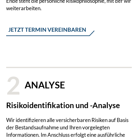
Ende steht die persönliche Risikophilosophie, mit der wir
weiterarbeiten.
JETZT TERMIN VEREINBAREN
2
ANALYSE
Risikoidentifikation und -Analyse
Wir identifizieren alle versicherbaren Risiken auf Basis
der Bestandsaufnahme und Ihren vorgelegten
Informationen. Im Anschluss erfolgt eine ausführliche