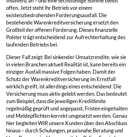
Insolvenz an – und eine sechsstellige Summe bleibt
offen. Jetzt steht Ihr Betrieb vor einem
existenzbedrohenden Forderungsausfall. Die
bestehende Warenkreditversicherung ersetzt den
Großteil der offenen Forderung. Dieses finanzielle
Polster trägt entscheidend zur Aufrechterhaltung des
laufenden Betriebs bei.
Dieser Fall zeigt: Bei sinkender Umsatzrendite, wie sie
in vielen Branchen aktuell Realität ist, kann bereits ein
einziger Ausfall massive Folgen haben. Damit der
Schutz der Warenkreditversicherung im Ernstfall
wirklich greift, ist allerdings eines entscheidend: Die
Versicherung muss aktiv gelebt werden. Das bedeutet
zum Beispiel, dass die jeweiligen Kreditlimite
regelmäßig geprüft und angepasst, Fristen eingehalten
und Meldepflichten korrekt umgesetzt werden. Genau
hier begleiten WIR unsere Kunden über den Abschluss
hinaus – durch Schulungen, praxisnahe Beratung und