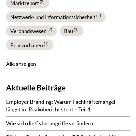
(2)
Marktreport
(2)
Netzwerk- und Informationssicherheit
(2)
(1)
Verbandswesen
Bau
(1)
Bohrvorhaben
Alle anzeigen
Aktuelle Beiträge
Employer Branding: Warum Fachkräfte­mangel
längst im Risikobericht steht – Teil 1
Wie sich die Cyberangriffe verändern