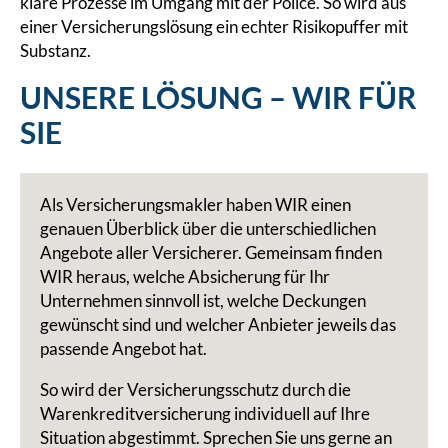
klare Prozesse im Umgang mit der Police. So wird aus
einer Versicherungslösung ein echter Risikopuffer mit
Substanz.
UNSERE LÖSUNG – WIR FÜR
SIE
Als Versicherungsmakler haben WIR einen
genauen Überblick über die unterschiedlichen
Angebote aller Versicherer. Gemeinsam finden
WIR heraus, welche Absicherung für Ihr
Unternehmen sinnvoll ist, welche Deckungen
gewünscht sind und welcher Anbieter jeweils das
passende Angebot hat.
So wird der Versicherungsschutz durch die
Warenkreditversicherung individuell auf Ihre
Situation abgestimmt. Sprechen Sie uns gerne an