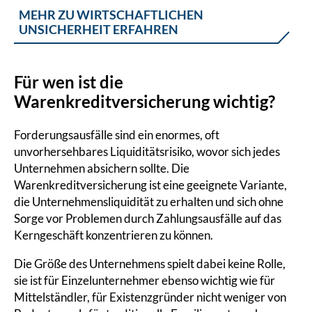
MEHR ZU WIRTSCHAFTLICHEN
UNSICHERHEIT ERFAHREN
Für wen ist die
Warenkreditversicherung wichtig?
Forderungsausfälle sind ein enormes, oft
unvorhersehbares Liquiditätsrisiko, wovor sich jedes
Unternehmen absichern sollte. Die
Warenkreditversicherung ist eine geeignete Variante,
die Unternehmensliquidität zu erhalten und sich ohne
Sorge vor Problemen durch Zahlungsausfälle auf das
Kerngeschäft konzentrieren zu können.
Die Größe des Unternehmens spielt dabei keine Rolle,
sie ist für Einzelunternehmer ebenso wichtig wie für
Mittelständler, für Existenzgründer nicht weniger von