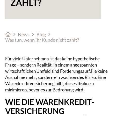
ZAHLT?
News
Blog
Was tun, wenn ihr Kunde nicht zahlt?
Für viele Unternehmen ist das keine hypothetische
Frage – sondern Realität. In einem angespannten
wirtschaftlichen Umfeld sind Forderungsausfälle keine
Ausnahme mehr, sondern ein wachsendes Risiko. Eine
Warenkreditversicherung hilft, dieses Risiko zu
minimieren, bevor es zur Bedrohung wird.
WIE DIE WAREN­KREDIT­
VERSICHERUNG