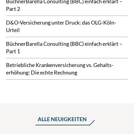
BüchnerBarella Consulting (BBC) einfach erklärt –
Part 2
D&O-Versicherung unter Druck: das OLG-Köln-
Urteil
BüchnerBarella Consulting (BBC) einfach erklärt –
Part 1
Betriebliche Kranken­versicherung vs. Gehalts­
erhöhung: Die echte Rechnung
ALLE NEUIGKEITEN